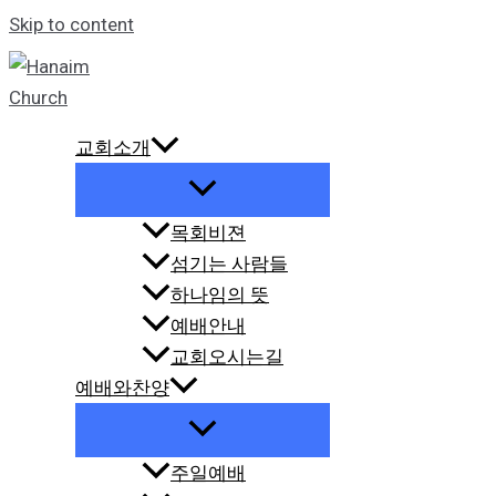
Skip to content
교회소개
목회비젼
섬기는 사람들
하나임의 뜻
예배안내
교회오시는길
예배와찬양
주일예배