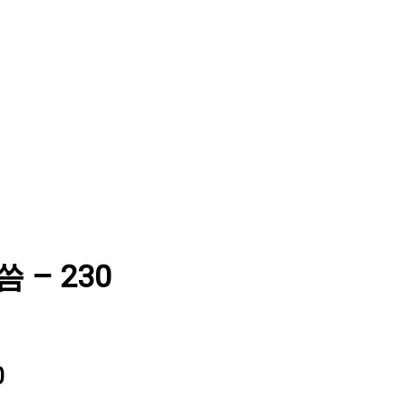
씀 – 230
0