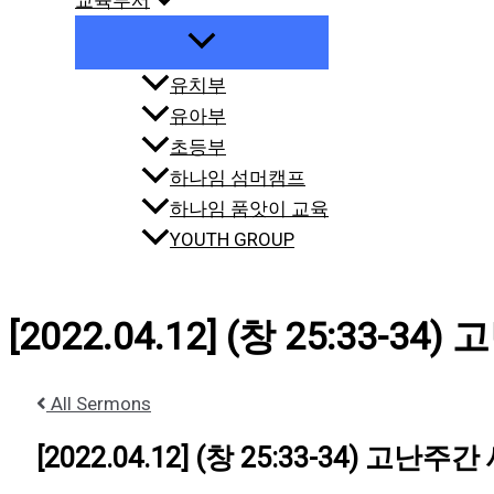
교육부서
유치부
유아부
초등부
하나임 섬머캠프
하나임 품앗이 교육
YOUTH GROUP
[2022.04.12] (창 25:33-3
All Sermons
[2022.04.12] (창 25:33-34) 고난주