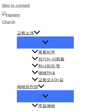
Skip to content
교회소개
목회비젼
섬기는 사람들
하나임의 뜻
예배안내
교회오시는길
예배와찬양
주일예배