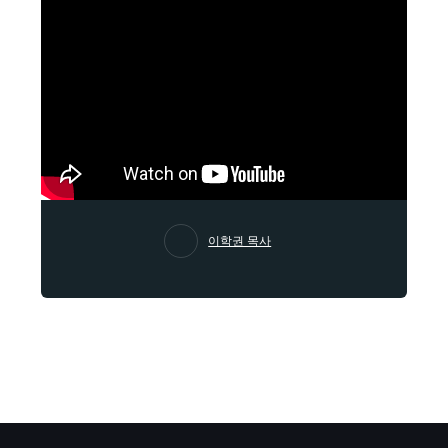
이학권 목사