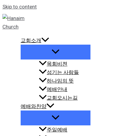
Skip to content
교회소개
목회비젼
섬기는 사람들
하나임의 뜻
예배안내
교회오시는길
예배와찬양
주일예배