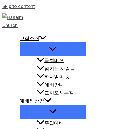
Skip to content
교회소개
목회비젼
섬기는 사람들
하나임의 뜻
예배안내
교회오시는길
예배와찬양
주일예배