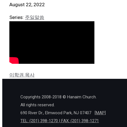
August 22, 2022
Series:
주일말씀
이학권 목사
Copyrights 2008-2018 © Hanaim Church.
All rights reserved.
690 River Dr., Elmwood Park, NJ 07407
[MAP]
TEL: (201) 398-1270 | FAX: (201) 398-1271