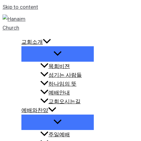
Skip to content
교회소개
목회비젼
섬기는 사람들
하나임의 뜻
예배안내
교회오시는길
예배와찬양
주일예배