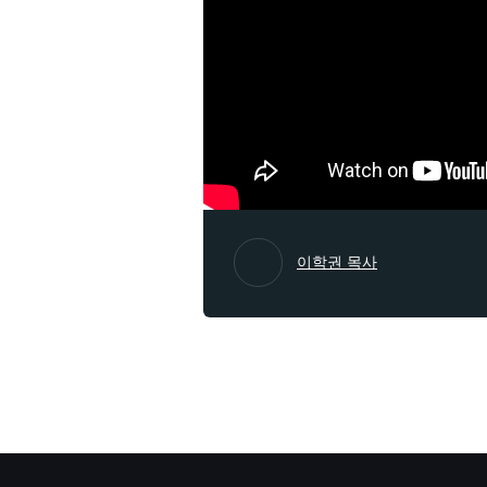
이학권 목사