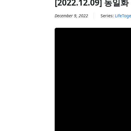
[2022.12.09] 동일화 
December 9, 2022
Series:
LifeTog