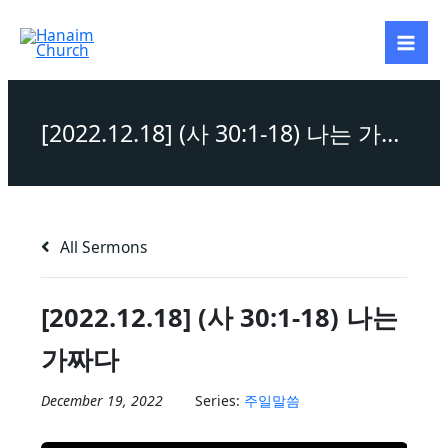
Skip
to
content
[2022.12.18] (사 30:1-18) 나는 가짜다
All Sermons
[2022.12.18] (사 30:1-18) 나는
가짜다
December 19, 2022
Series:
주일말씀