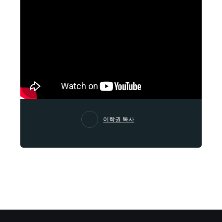
이학권 목사