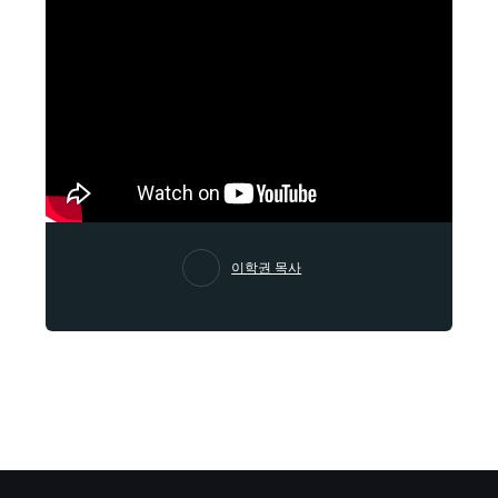
이학권 목사