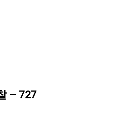
찰 – 727