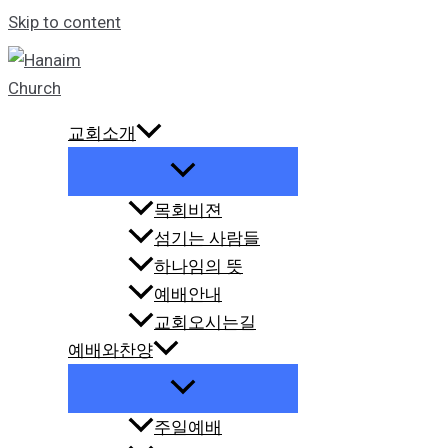
Skip to content
교회소개
목회비젼
섬기는 사람들
하나임의 뜻
예배안내
교회오시는길
예배와찬양
주일예배