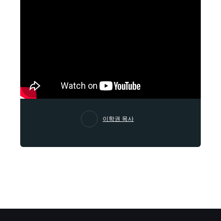
이학권 목사