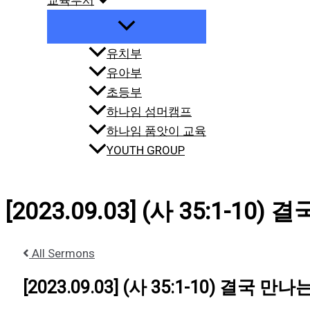
교육부서
유치부
유아부
초등부
하나임 섬머캠프
하나임 품앗이 교육
YOUTH GROUP
[2023.09.03] (사 35:1-10
All Sermons
[2023.09.03] (사 35:1-10) 결국 만