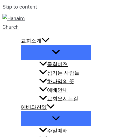
Skip to content
교회소개
목회비젼
섬기는 사람들
하나임의 뜻
예배안내
교회오시는길
예배와찬양
주일예배