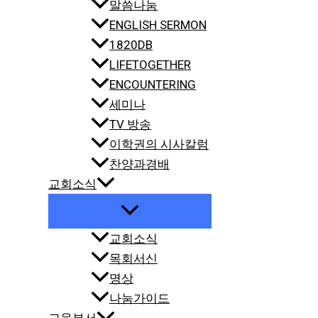
말씀나눔
ENGLISH SERMON
1820DB
LIFETOGETHER
ENCOUNTERING
세미나
TV 방송
이학권의 시사칼럼
찬양과경배
교회소식
교회소식
목회서신
명상
나눔가이드