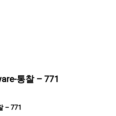
ware-통찰 – 771
 – 771