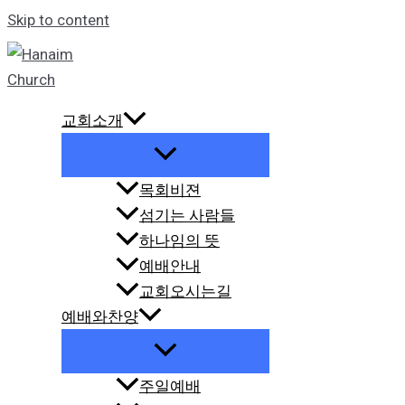
Skip to content
교회소개
목회비젼
섬기는 사람들
하나임의 뜻
예배안내
교회오시는길
예배와찬양
주일예배