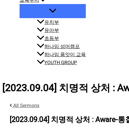
교육부서
유치부
유아부
초등부
하나임 섬머캠프
하나임 품앗이 교육
YOUTH GROUP
[2023.09.04] 치명적 상처 : A
All Sermons
[2023.09.04] 치명적 상처 : Aware-통찰