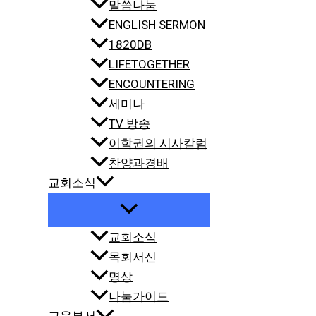
말씀나눔
ENGLISH SERMON
1820DB
LIFETOGETHER
ENCOUNTERING
세미나
TV 방송
이학권의 시사칼럼
찬양과경배
교회소식
교회소식
목회서신
명상
나눔가이드