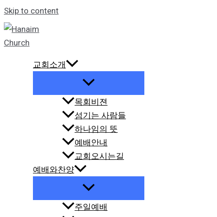
Skip to content
교회소개
목회비젼
섬기는 사람들
하나임의 뜻
예배안내
교회오시는길
예배와찬양
주일예배