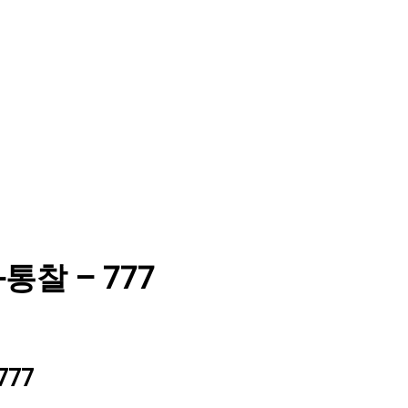
re-통찰 – 777
 777