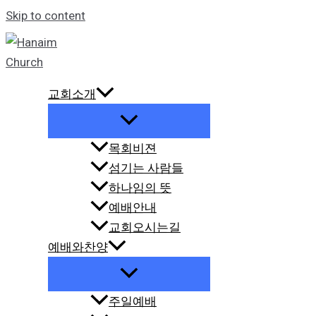
Skip to content
교회소개
목회비젼
섬기는 사람들
하나임의 뜻
예배안내
교회오시는길
예배와찬양
주일예배