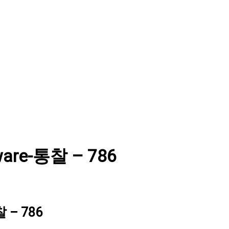
ware-통찰 – 786
 – 786