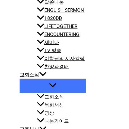
말씀나눔
ENGLISH SERMON
1820DB
LIFETOGETHER
ENCOUNTERING
세미나
TV 방송
이학권의 시사칼럼
찬양과경배
교회소식
교회소식
목회서신
명상
나눔가이드