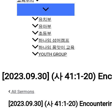
교육부서
유치부
유아부
초등부
하나임 섬머캠프
하나임 품앗이 교육
YOUTH GROUP
[2023.09.30] (사 41:1-20) En
All Sermons
[2023.09.30] (사 41:1-20) Encounteri