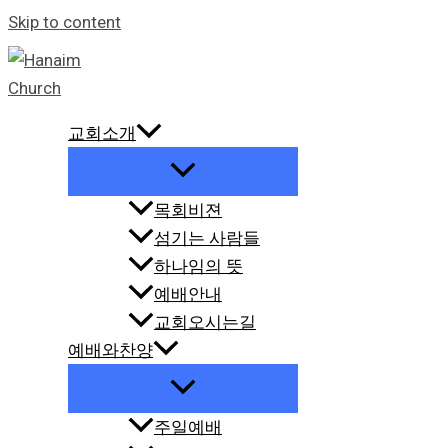
Skip to content
교회소개
목회비젼
섬기는 사람들
하나임의 뜻
예배안내
교회오시는길
예배와찬양
주일예배