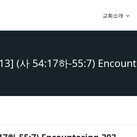
교회소개
.13] (사 54:17하-55:7) Encount