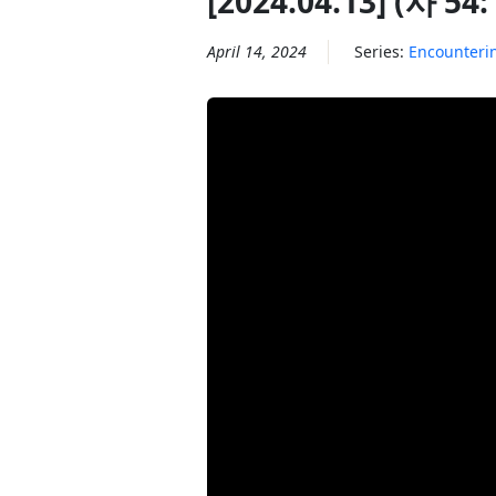
[2024.04.13] (사 54
April 14, 2024
Series:
Encounteri