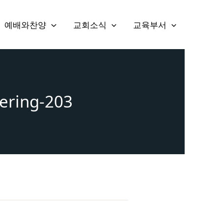
예배와찬양
교회소식
교육부서
ering-203