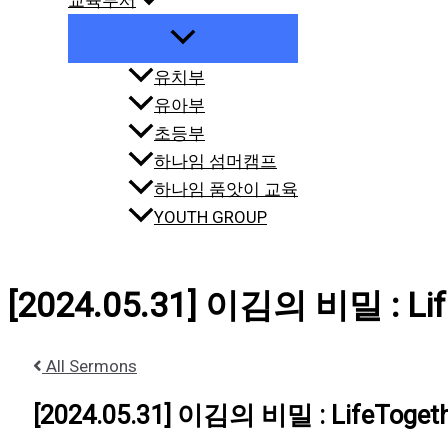
교육부서
유치부
유아부
초등부
하나임 섬머캠프
하나임 품앗이 교육
YOUTH GROUP
[2024.05.31] 이김의 비밀 : Lif
All Sermons
[2024.05.31] 이김의 비밀 : LifeTogeth