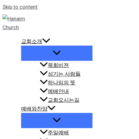
Skip to content
교회소개
목회비젼
섬기는 사람들
하나임의 뜻
예배안내
교회오시는길
예배와찬양
주일예배