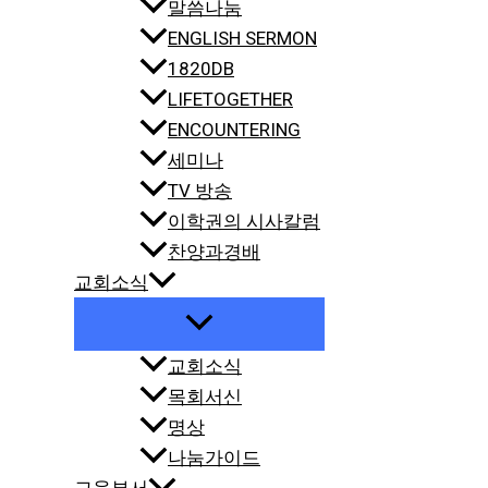
말씀나눔
ENGLISH SERMON
1820DB
LIFETOGETHER
ENCOUNTERING
세미나
TV 방송
이학권의 시사칼럼
찬양과경배
교회소식
교회소식
목회서신
명상
나눔가이드