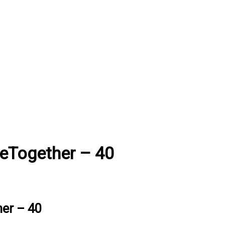
eTogether – 40
er – 40