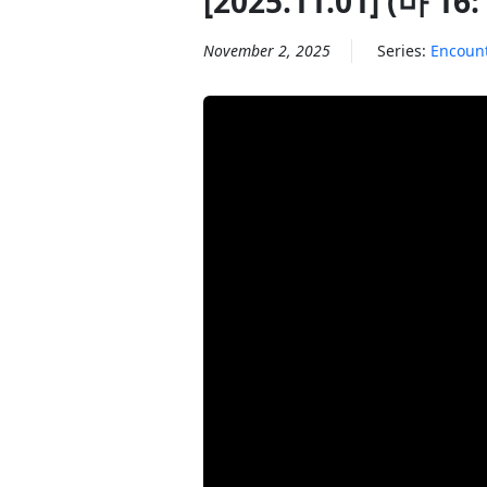
[2025.11.01] (마 16
November 2, 2025
Series:
Encoun