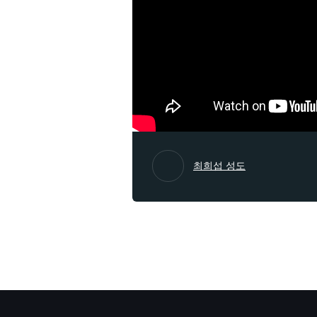
최희섭 성도