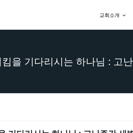
교회소개
] 돌이킴을 기다리시는 하나님 : 고