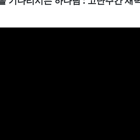
돌이킴을 기다리시는 하나님 : 고난주간 새벽