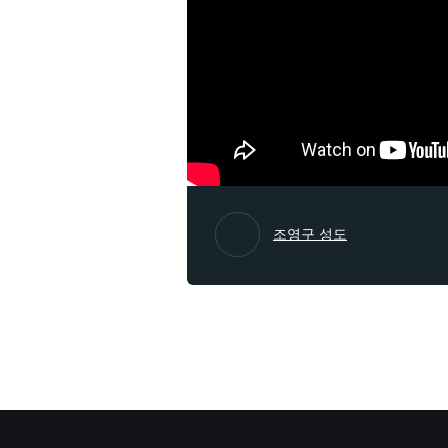
조영구 성도