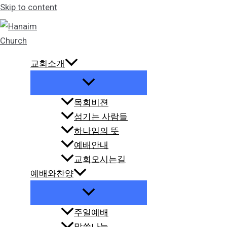
Skip to content
교회소개
목회비젼
섬기는 사람들
하나임의 뜻
예배안내
교회오시는길
예배와찬양
주일예배
말씀나눔