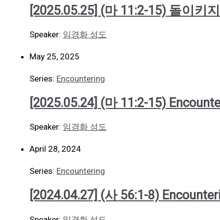
[2025.05.25] (마 11:2-15) 돌이
Speaker:
임경화 성도
May 25, 2025
Series:
Encountering
[2025.05.24] (마 11:2-15) Encounte
Speaker:
임경화 성도
April 28, 2024
Series:
Encountering
[2024.04.27] (사 56:1-8) Encounter
Speaker:
임경화 성도