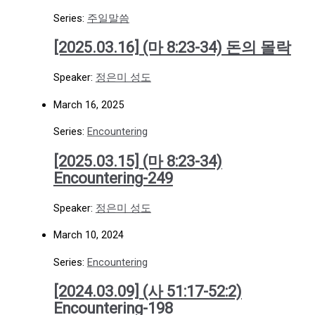
Series:
주일말씀
[2025.03.16] (마 8:23-34) 돈의 몰락
Speaker:
정은미 성도
March 16, 2025
Series:
Encountering
[2025.03.15] (마 8:23-34)
Encountering-249
Speaker:
정은미 성도
March 10, 2024
Series:
Encountering
[2024.03.09] (사 51:17-52:2)
Encountering-198