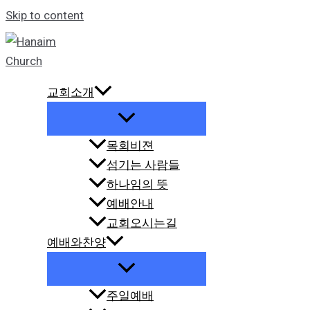
Skip to content
교회소개
목회비젼
섬기는 사람들
하나임의 뜻
예배안내
교회오시는길
예배와찬양
주일예배