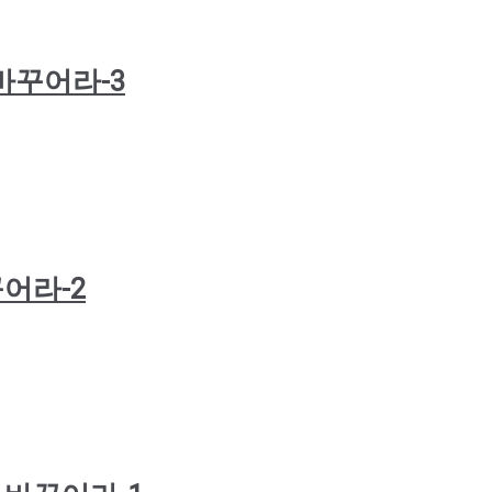
명을 바꾸어라-3
바꾸어라-2