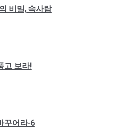
4) 나의 비밀, 속사람
를 품고 보라!
명을 바꾸어라-6