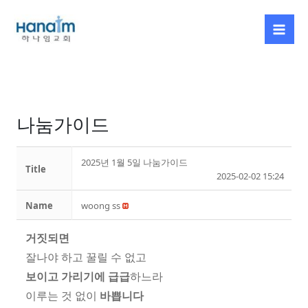
Skip
to
content
나눔가이드
2025년 1월 5일 나눔가이드
Title
2025-02-02 15:24
Name
woong ss
거짓되면
잘나야 하고 꿀릴 수 없고
보이고 가리기에 급급
하느라
이루는 것 없이
바쁩니다