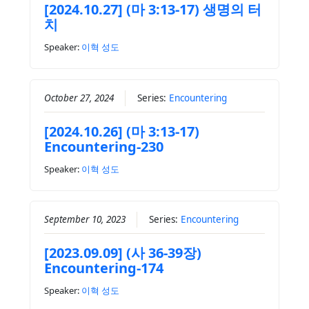
[2024.10.27] (마 3:13-17) 생명의 터
치
Speaker:
이혁 성도
October 27, 2024
Series:
Encountering
[2024.10.26] (마 3:13-17)
Encountering-230
Speaker:
이혁 성도
September 10, 2023
Series:
Encountering
[2023.09.09] (사 36-39장)
Encountering-174
Speaker:
이혁 성도