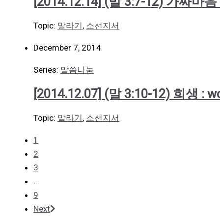
[2014.12.14] (말 3:7-12) 
Topic:
말라기
,
소선지서
December 7, 2014
Series:
말씀나눔
[2014.12.07] (말 3:10-12) 희생 : 
Topic:
말라기
,
소선지서
1
2
3
...
9
Next