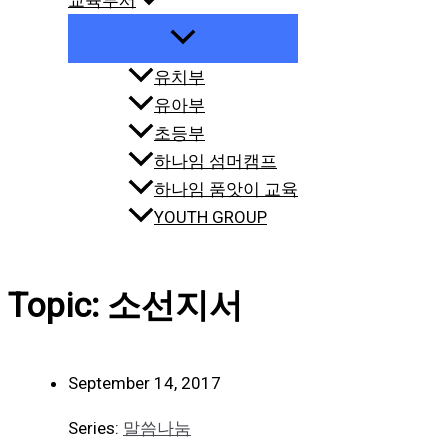
교육부서
유치부
유아부
초등부
하나임 섬머캠프
하나임 품앗이 교육
YOUTH GROUP
Topic: 소선지서
September 14, 2017
Series:
말씀나눔