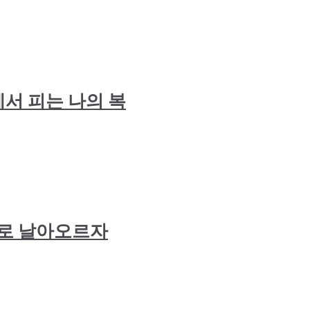
머무름에서 피는 나의 복
은빛날개로 날아오르자