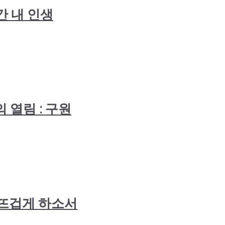
내려간 내 인생
세계의 열림 : 구원
가슴을 뜨겁게 하소서