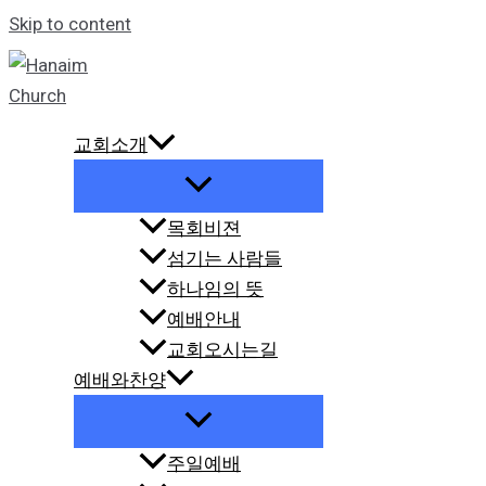
Skip to content
교회소개
목회비젼
섬기는 사람들
하나임의 뜻
예배안내
교회오시는길
예배와찬양
주일예배