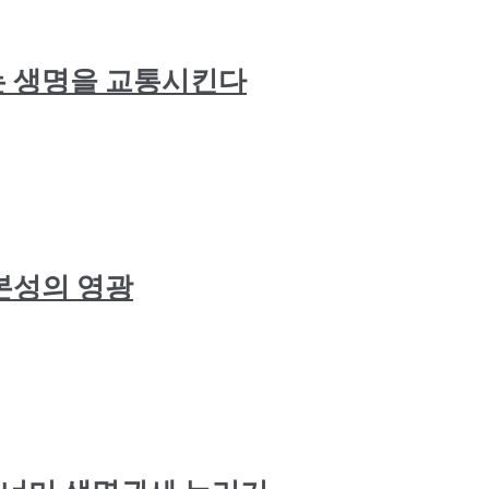
천연효모는 생명을 교통시킨다
 : 본성의 영광