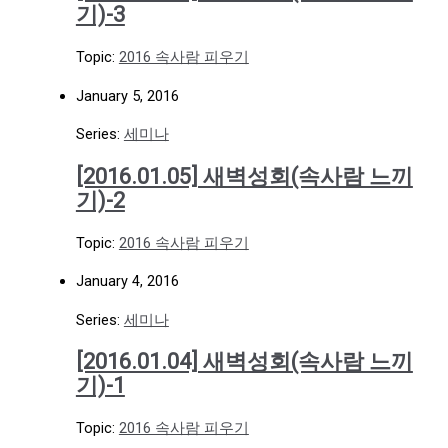
기)-3
Topic:
2016 속사람 피우기
January 5, 2016
Series:
세미나
[2016.01.05] 새벽성회(속사람 느끼
기)-2
Topic:
2016 속사람 피우기
January 4, 2016
Series:
세미나
[2016.01.04] 새벽성회(속사람 느끼
기)-1
Topic:
2016 속사람 피우기